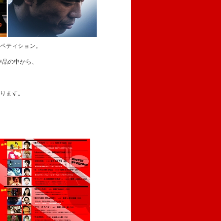
ペティション。
作品の中から、
ります。