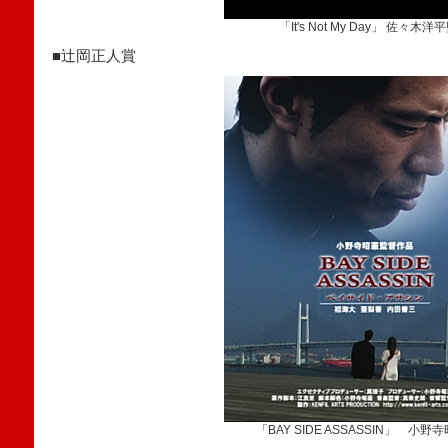
「It's Not My Day」 佐々木洋
■辻岡正人賞
「BAY SIDE ASSASSIN」 小