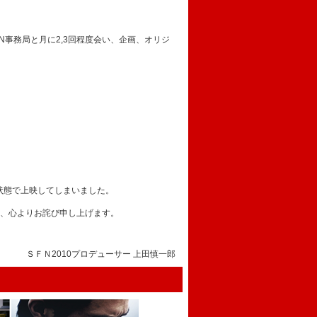
N事務局と月に2,3回程度会い、企画、オリジ
た状態で上映してしまいました。
、心よりお詫び申し上げます。
ＳＦＮ2010プロデューサー 上田慎一郎