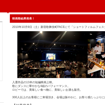
映画祭結果発表！
2010年10月9日（土）新宿歌舞伎町FACEにて「ショートフィルムフェ
入選作品の13本の短編映画上映。
歌にダンスに華やかな4組のパフォーマンス。
ロビーでは、美味しい食べ物に、美味しいお酒も販売。
300人以上のお客様にご来場頂き、会場は賑やかに、お祭り感たっぷり