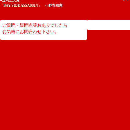
■辻岡正人賞
「BAY SIDE ASSASSIN」 小野寺昭憲
ご質問・疑問点等おありでしたら
お気軽にお問合わせ下さい。