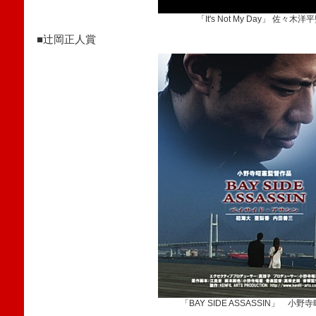
「It's Not My Day」 佐々木洋
■辻岡正人賞
「BAY SIDE ASSASSIN」 小