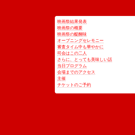
映画祭結果発表
映画祭の概要
映画祭の醍醐味
オープニングセレモニー
審査タイム中も華やかに
司会はこの二人
さらに、とっても美味しい話
当日プログラム
会場までのアクセス
主催
チケットのご予約