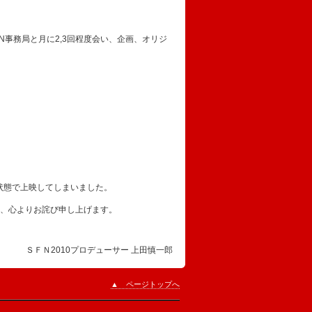
N事務局と月に2,3回程度会い、企画、オリジ
た状態で上映してしまいました。
、心よりお詫び申し上げます。
ＳＦＮ2010プロデューサー 上田慎一郎
▲ ページトップへ