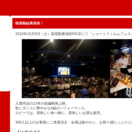
映画祭結果発表！
2010年10月9日（土）新宿歌舞伎町FACEにて「ショートフィルムフェ
入選作品の13本の短編映画上映。
歌にダンスに華やかな4組のパフォーマンス。
ロビーでは、美味しい食べ物に、美味しいお酒も販売。
300人以上のお客様にご来場頂き、会場は賑やかに、お祭り感たっぷり